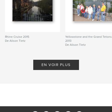
Rhine Cruise 2015
Yellowstone and the Grand Tetons
De Alison Tietz
2013
De Alison Tietz
EN VOIR PLUS