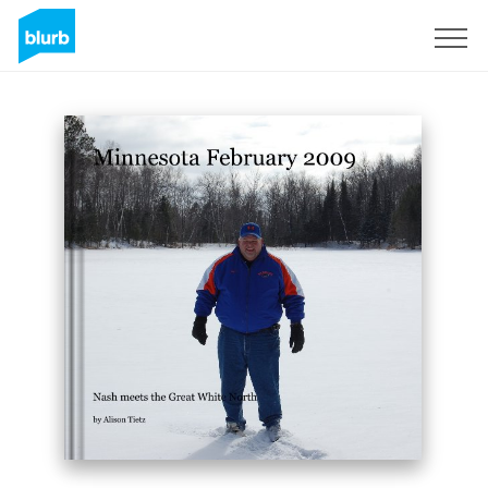
S'inscrire