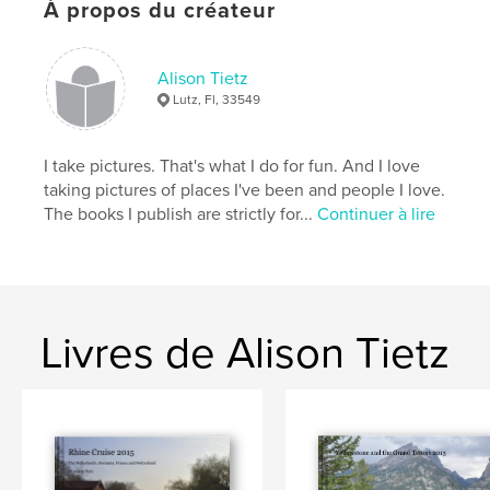
À propos du créateur
Alison Tietz
Lutz, Fl, 33549
I take pictures. That's what I do for fun. And I love
taking pictures of places I've been and people I love.
The books I publish are strictly for...
Continuer à lire
Livres de Alison Tietz