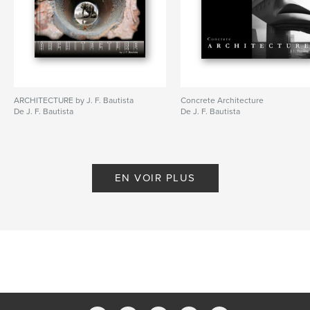
ARCHITECTURE by J. F. Bautista
Concrete Architecture
De J. F. Bautista
De J. F. Bautista
EN VOIR PLUS