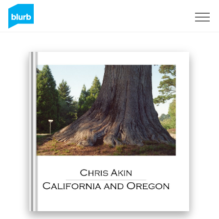
S'inscrire