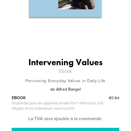
Intervening Values
Ebook
Perceiving Everyday Values in Daily Life
de
Alfred Rangel
€0.84
EBOOK
Disponible pour les appareils Kindle Fire® d'Amazon, iOS
d'Apple et les ordinateurs sous macOS.
La TVA sera ajoutée à la commande.