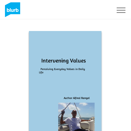
S'inscrire