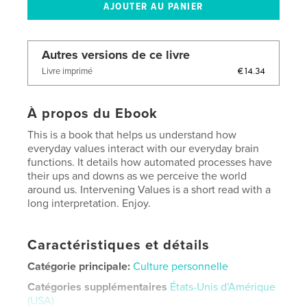
Autres versions de ce livre
€14.34
Livre imprimé
À propos du Ebook
This is a book that helps us understand how
everyday values interact with our everyday brain
functions. It details how automated processes have
their ups and downs as we perceive the world
around us. Intervening Values is a short read with a
long interpretation. Enjoy.
Caractéristiques et détails
Catégorie principale:
Culture personnelle
Catégories supplémentaires
États-Unis d’Amérique
(USA)