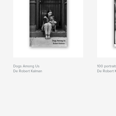
Dogs Among Us
100 portrait
De Robert Kalman
De Robert 