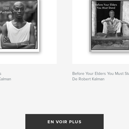
s
Before Your Elders You Must S
Kalman
De Robert Kalman
EN VOIR PLUS