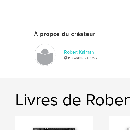
À propos du créateur
Robert Kalman
Brewster, NY, USA
Livres de Robe