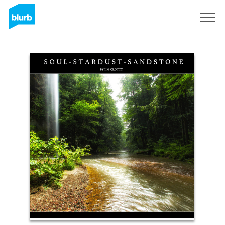
S'inscrire