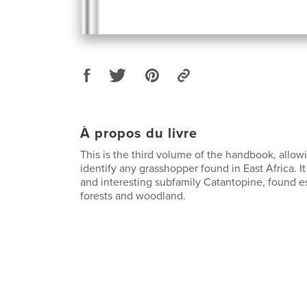
À propos du livre
This is the third volume of the handbook, allow
identify any grasshopper found in East Africa. It 
and interesting subfamily Catantopine, found es
forests and woodland.