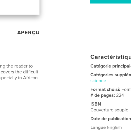
APERÇU
Caractéristiqu
ing the reader to
Catégorie principal
covers the difficult
Catégories supplé
pecially in African
science
Format choisi:
Form
# de pages:
224
ISBN
Couverture souple
Date de publication
Langue
English