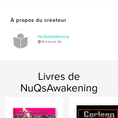
À propos du créateur
NuQsAwakening
Richmond, VA
Livres de
NuQsAwakening