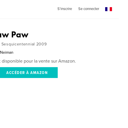
S'inscrire
Se connecter
Paw Paw
he Sesquicentennial 2009
n Neiman
st disponible pour la vente sur Amazon.
ACCÉDER À AMAZON