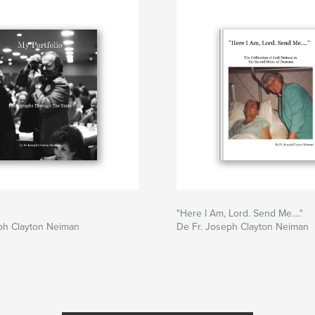
"Here I Am, Lord. Send Me...."
ph Clayton Neiman
De Fr. Joseph Clayton Neiman