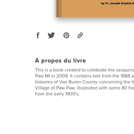
À propos du livre
This is a book created to celebrate the sesquic
Paw MI in 2009. It contains text from the 1888 
histories of Van Buren County concerning the hi
Village of Paw Paw, illustrated with some 80 his
from the early 1900's.