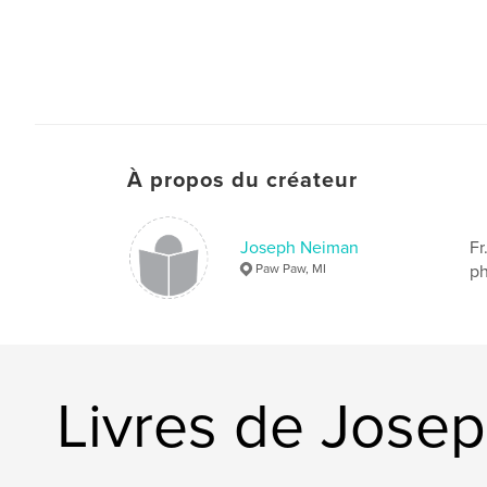
À propos du créateur
Joseph Neiman
Fr
Paw Paw, MI
ph
Livres de Jose