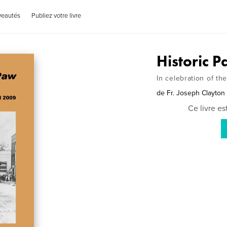
veautés
Publiez votre livre
Historic 
In celebration of t
de
Fr. Joseph Clayto
Ce livre e