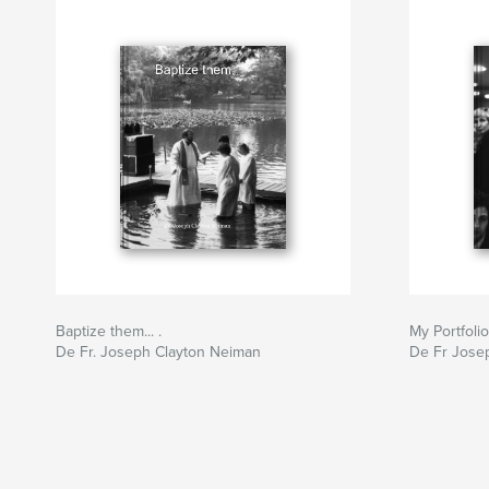
Baptize them... .
My Portfolio
De Fr. Joseph Clayton Neiman
De Fr Jose