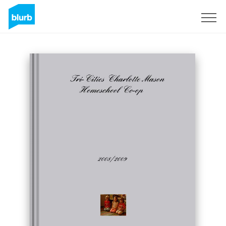
S'inscrire