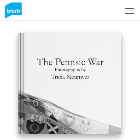
S'inscrire