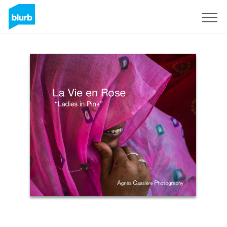
S'inscrire