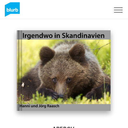
S'inscrire