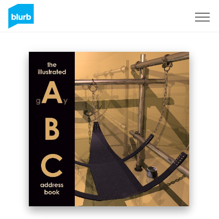
S'inscrire