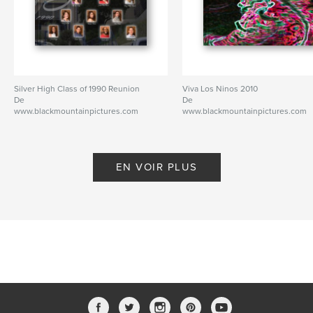
Silver High Class of 1990 Reunion
Viva Los Ninos 2010
De
De
www.blackmountainpictures.com
www.blackmountainpictures.com
EN VOIR PLUS