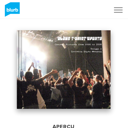
S'inscrire
APERÇU