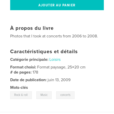
À propos du livre
Photos that I took at concerts from 2006 to 2008.
Caractéristiques et détails
Catégorie principale:
Loisirs
Format choisi:
Format paysage, 25×20 cm
# de pages:
178
Date de publication:
juin 13, 2009
Mots-clés
,
,
Rock & roll
Music
concerts