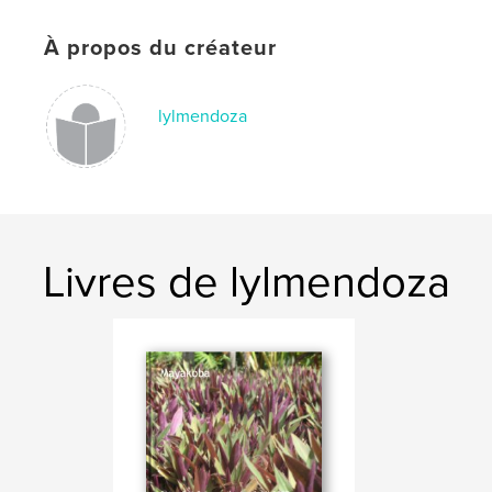
À propos du créateur
lylmendoza
Livres de lylmendoza