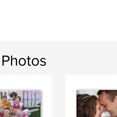
u Photos