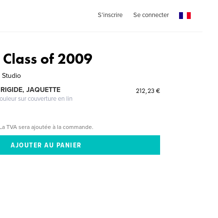
S'inscrire
Se connecter
 Class of 2009
 Studio
RIGIDE, JAQUETTE
212,23 €
ouleur sur couverture en lin
La TVA sera ajoutée à la commande.