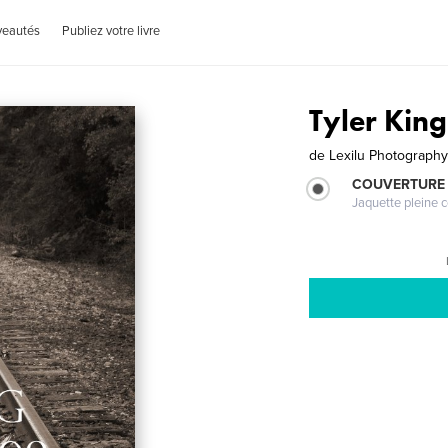
veautés
Publiez votre livre
Tyler King
de
Lexilu Photography
COUVERTURE 
Jaquette pleine c