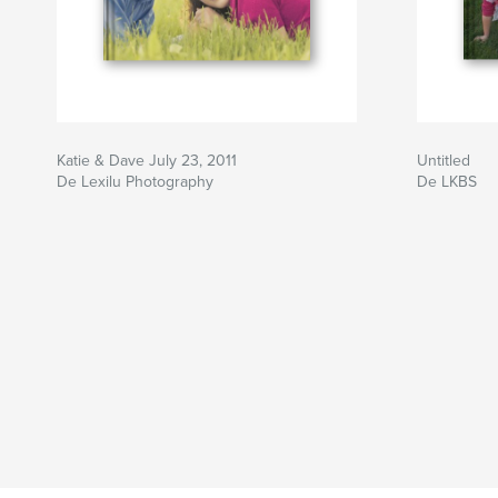
Katie & Dave July 23, 2011
Untitled
De Lexilu Photography
De LKBS