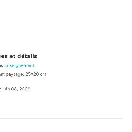
es et détails
e:
Enseignement
at paysage, 25×20 cm
:
juin 08, 2009