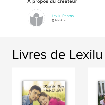
À propos du créateur
Lexilu Photos
Michigan
Livres de Lexil