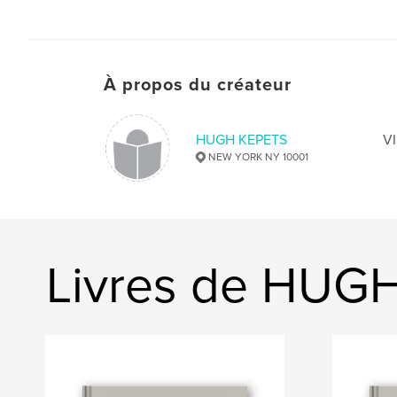
À propos du créateur
HUGH KEPETS
V
NEW YORK NY 10001
Livres de HUG