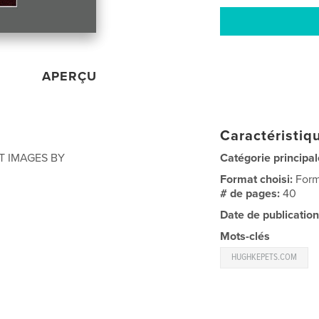
APERÇU
Caractéristiqu
T IMAGES BY
Catégorie principal
Format choisi:
Form
# de pages:
40
Date de publication
Mots-clés
HUGHKEPETS.COM