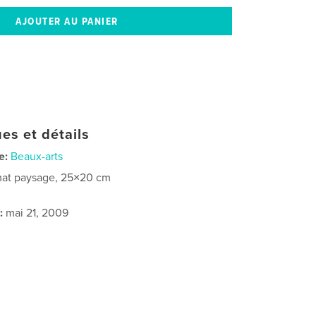
es et détails
e:
Beaux-arts
at paysage, 25×20 cm
:
mai 21, 2009