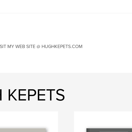
ISIT MY WEB SITE @ HUGHKEPETS.COM
H KEPETS