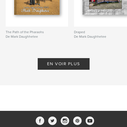
The Path of the Pharaohs
Draped
De Mark Daughhetee
De Mark Daughhetee
EN VOIR PLUS