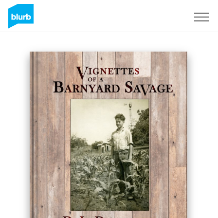
S'inscrire