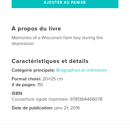
À propos du livre
Memories of a Wisconsin farm boy during the
depression.
Caractéristiques et détails
Catégorie principale:
Biographies et mémoires
Format choisi:
20×25 cm
# de pages:
110
ISBN
Couverture rigide imprimée: 9781364456078
Date de publication:
janv 21, 2016
Langue
English