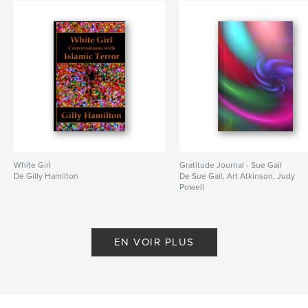
White Girl
Gratitude Journal - Sue Gail
De Gilly Hamilton
De Sue Gail, Art Atkinson, Judy
Powell
EN VOIR PLUS