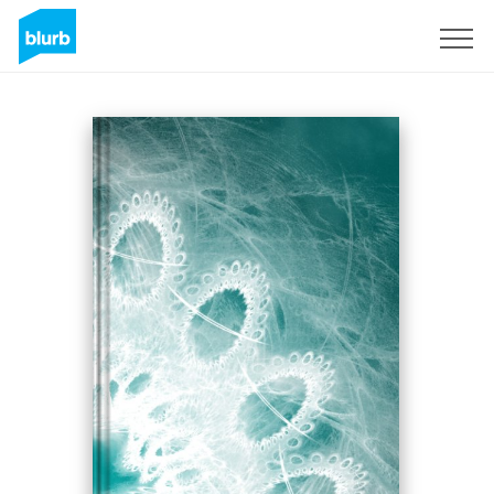
S'inscrire