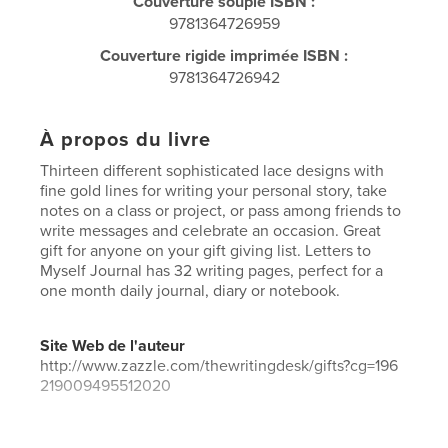
Couverture souple ISBN :
9781364726959
Couverture rigide imprimée ISBN :
9781364726942
À propos du livre
Thirteen different sophisticated lace designs with
fine gold lines for writing your personal story, take
notes on a class or project, or pass among friends to
write messages and celebrate an occasion. Great
gift for anyone on your gift giving list. Letters to
Myself Journal has 32 writing pages, perfect for a
one month daily journal, diary or notebook.
Site Web de l'auteur
http://www.zazzle.com/thewritingdesk/gifts?cg=196
219009495512020
Caractéristiques et détails