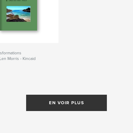
nsformations
en Morris - Kincaid
EN VOIR PLUS