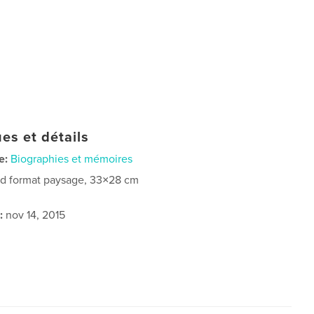
es et détails
e:
Biographies et mémoires
d format paysage, 33×28 cm
:
nov 14, 2015