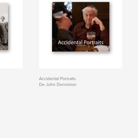
Accidental Portraits
De John Denniston