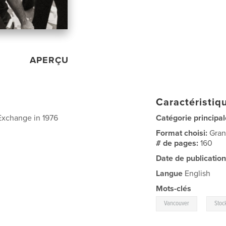
APERÇU
Caractéristiqu
 Exchange in 1976
Catégorie principal
Format choisi:
Gran
# de pages:
160
Date de publication
Langue
English
Mots-clés
,
Vancouver
Stoc