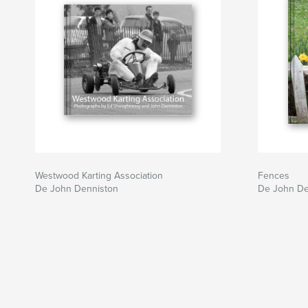
Westwood Karting Association
Fences
De John Denniston
De John De