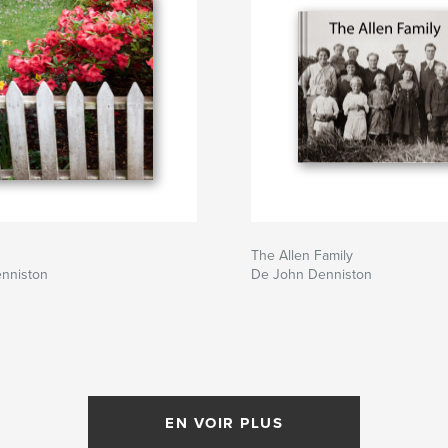
The Allen Family
nniston
De John Denniston
EN VOIR PLUS