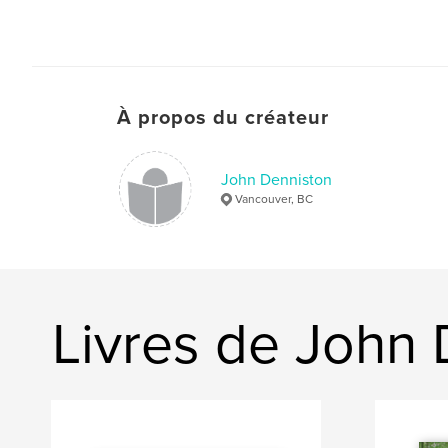
À propos du créateur
John Denniston
Vancouver, BC
Livres de John