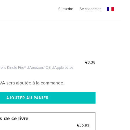
S'inscrire
Se connecter
€3.38
eils Kindle Fire® d'Amazon, iOS d'Apple et les
.
VA sera ajoutée à la commande.
s de ce livre
€55.83