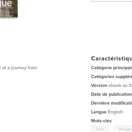
Caractéristiqu
rt of a journey from
Catégorie principal
Catégories supplé
Version
ebook au fo
Date de publication
Dernière modificat
Langue
English
Mots-clés
,
Travel
Photogr