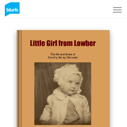
S'inscrire