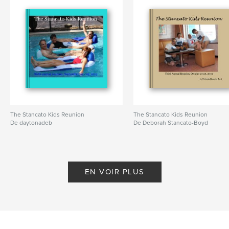
The Stancato Kids Reunion
The Stancato Kids Reunion
De daytonadeb
De Deborah Stancato-Boyd
EN VOIR PLUS