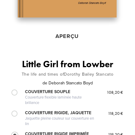
APERÇU
Little Girl from Lowber
The life and times ofDorothy Bailey Stancato
de
Deborah Stancato Boyd
COUVERTURE SOUPLE
108,20 €
Couverture flexible laminée haute
brillance
COUVERTURE RIGIDE, JAQUETTE
118,20 €
Jaquette pleine couleur sur couverture en
lin
COUVERTURE RIGIDE IMPRIMÉE
119,20 €