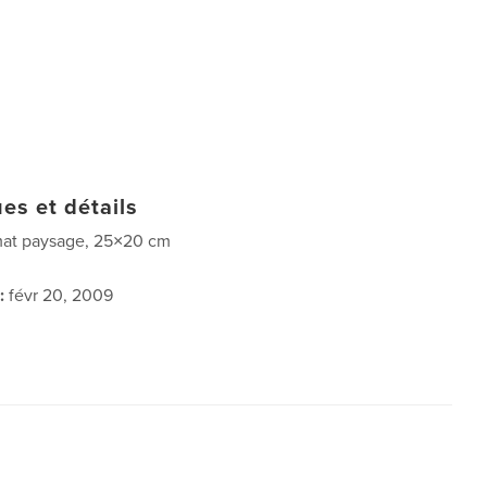
es et détails
at paysage, 25×20 cm
:
févr 20, 2009