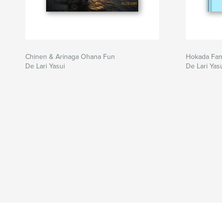
Chinen & Arinaga Ohana Fun
Hokada Fam
De Lari Yasui
De Lari Yas