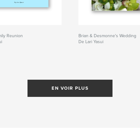
ily Reunion
Brian & Desmonne's Wedding
ui
De Lari Yasui
EN VOIR PLUS