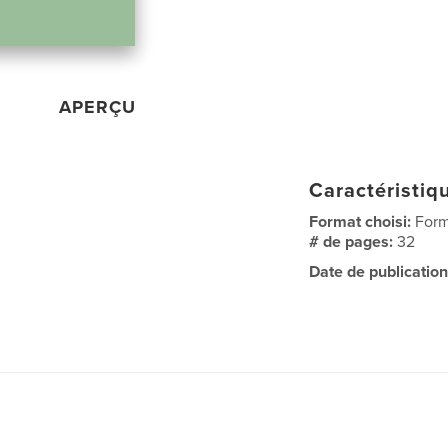
APERÇU
Caractéristiqu
Format choisi:
Form
# de pages:
32
Date de publication