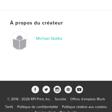
Mots-clés
,
,
Ross Merrill
art
painting
À propos du créateur
Michael Skalka
© 2016 - 2026 RPI Print, Inc.
Société
Offres d’emplois Blurb
Tarifs
Politique de confidentialité
Politique relative aux cookies