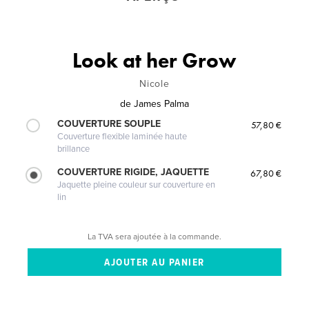
Look at her Grow
Nicole
de
James Palma
COUVERTURE SOUPLE
57,80 €
Couverture flexible laminée haute
brillance
COUVERTURE RIGIDE, JAQUETTE
67,80 €
Jaquette pleine couleur sur couverture en
lin
La TVA sera ajoutée à la commande.