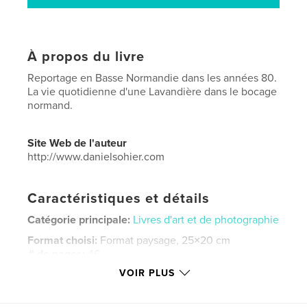
À propos du livre
Reportage en Basse Normandie dans les années 80.
La vie quotidienne d'une Lavandière dans le bocage
normand.
Site Web de l'auteur
http://www.danielsohier.com
Caractéristiques et détails
Catégorie principale:
Livres d'art et de photographie
Format choisi:
Format paysage, 25×20 cm
# de pages:
46
VOIR PLUS
ISBN
Couverture souple: 9781320973403