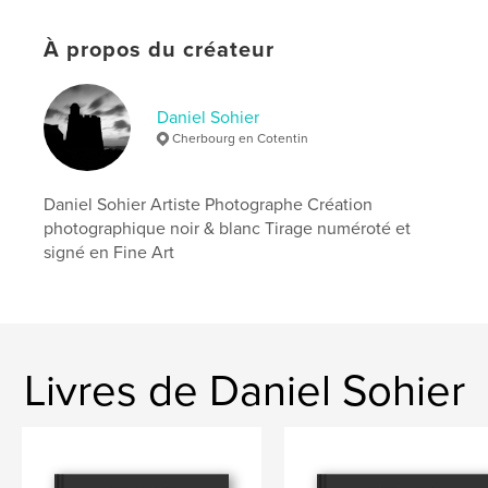
Date de publication:
sept 19, 2014
Langue
French
À propos du créateur
Mots-clés
,
Daniel Sohier photographe
Basse Normandie
Daniel Sohier
Cherbourg en Cotentin
Daniel Sohier Artiste Photographe Création
photographique noir & blanc Tirage numéroté et
signé en Fine Art
Livres de Daniel Sohier