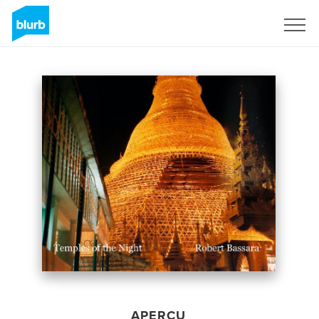
S'inscrire
APERÇU