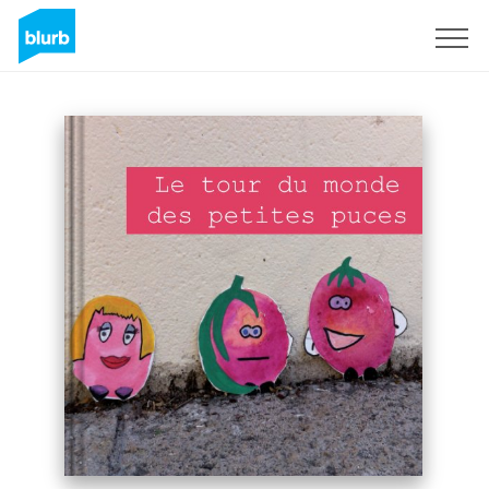
S'inscrire