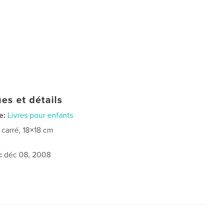
es et détails
e:
Livres pour enfants
t carré, 18×18 cm
:
déc 08, 2008