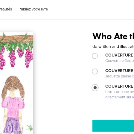
veautés
Publiez votre livre
Who Ate t
de
written and illustra
COUVERTURE
Couverture flexib
COUVERTURE 
Jaquette pleine c
COUVERTURE 
Livre cartonné a
directement sur l