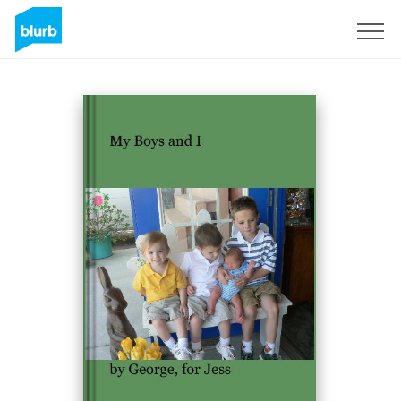
S'inscrire