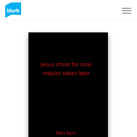
S'inscrire