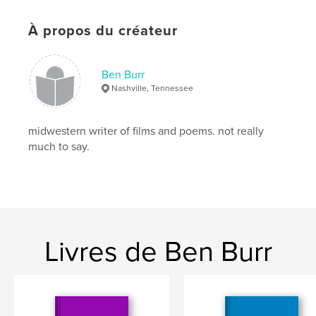
poems
,
Nashville
,
poetry
À propos du créateur
Ben Burr
Nashville, Tennessee
midwestern writer of films and poems. not really
much to say.
Livres de Ben Burr