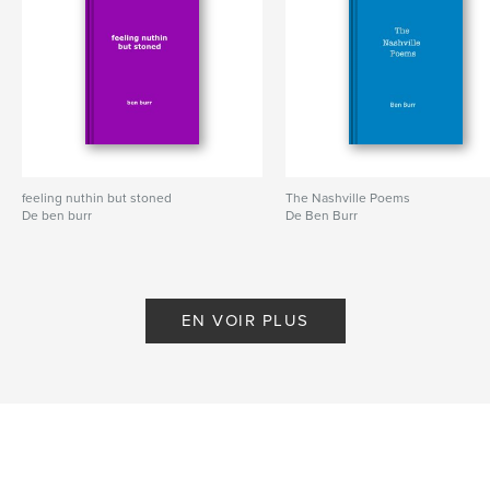
feeling nuthin but stoned
The Nashville Poems
De ben burr
De Ben Burr
EN VOIR PLUS