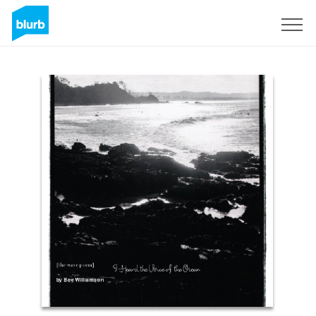
S'inscrire