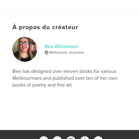
Langue
English
Mots-clés
,
,
relaxation
meditation
mindfullness
À propos du créateur
Bee Williamson
Melbourne, Australia
Bee has designed over eleven books for various
Melbournians and published over ten of her own
books of poetry and fine art.