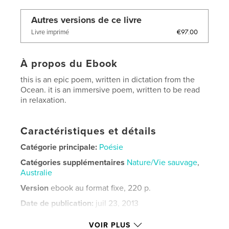
Autres versions de ce livre
€97.00
Livre imprimé
À propos du Ebook
this is an epic poem, written in dictation from the
Ocean. it is an immersive poem, written to be read
in relaxation.
Caractéristiques et détails
Catégorie principale:
Poésie
Catégories supplémentaires
Nature/Vie sauvage
,
Australie
Version
ebook au format fixe, 220 p.
Date de publication:
juil 23, 2013
Dernière modification
janv 21, 2022
VOIR PLUS