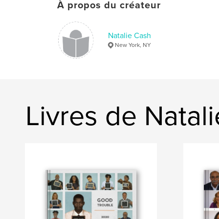
À propos du créateur
Natalie Cash
New York, NY
Livres de Natal