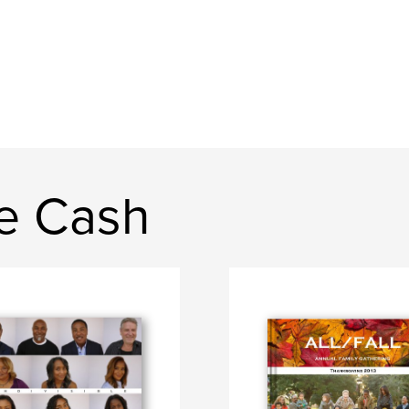
ie Cash