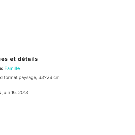
es et détails
e:
Famille
d format paysage, 33×28 cm
:
juin 16, 2013