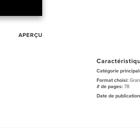
APERÇU
Caractéristiqu
Catégorie principal
Format choisi:
Gran
# de pages:
78
Date de publication