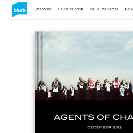
Catégories
Coups de cœur
Meilleures ventes
Nou