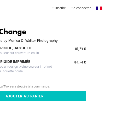
S'inscrire
Se connecter
 Change
es by Monica D. Walker Photography
RIGIDE, JAQUETTE
81,74 €
ouleur sur couverture en lin
RIGIDE IMPRIMÉE
84,74 €
vec un design pleine couleur imprimé
a jaquette rigide
La TVA sera ajoutée à la commande.