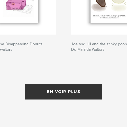
the Disappearing Donuts
Joe and Jill and the stinky pooh
walters
De Malinda Walters
EN VOIR PLUS