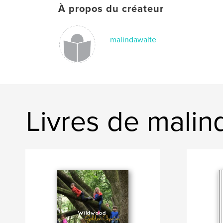
À propos du créateur
malindawalte
Livres de malin