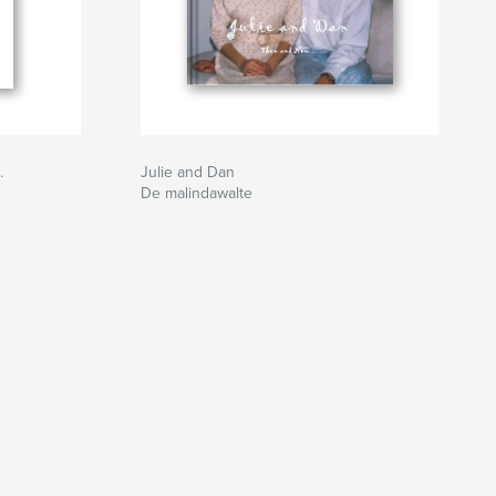
.
Julie and Dan
De malindawalte