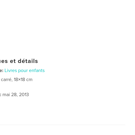
es et détails
e:
Livres pour enfants
t carré, 18×18 cm
:
mai 28, 2013