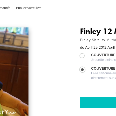
veautés
Publiez votre livre
Finley 12
Finley Shizuto Muthi
de
April 25 2012-April
COUVERTURE 
Jaquette pleine c
COUVERTURE 
Livre cartonné a
directement sur l