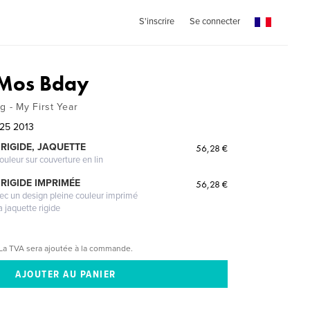
S'inscrire
Se connecter
 Mos Bday
g - My First Year
 25 2013
RIGIDE, JAQUETTE
56,28 €
ouleur sur couverture en lin
RIGIDE IMPRIMÉE
56,28 €
vec un design pleine couleur imprimé
a jaquette rigide
La TVA sera ajoutée à la commande.