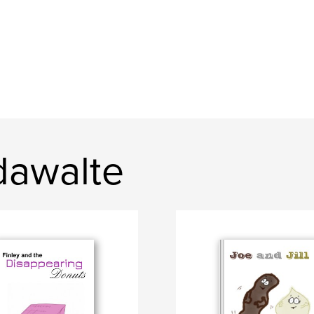
dawalte