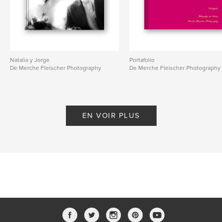
Natalia y Jorge
Portafolio
De Merche Fleischer Photography
De Merche Fleischer Photography
EN VOIR PLUS