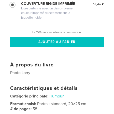
COUVERTURE RIGIDE IMPRIMÉE
51,46 €
Livre cartonné avec un design pleine
couleur imprimé directement sur la
jaquette rigide
La TVA sera ajoutée à la commande.
À propos du livre
Photo Larry
Caractéristiques et détails
Catégorie principale:
Humour
Format choisi:
Portrait standard, 20×25 cm
# de pages:
58