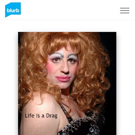
S'inscrire