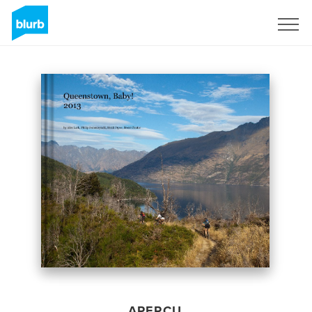
S'inscrire
APERÇU