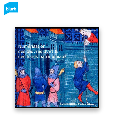
S'inscrire