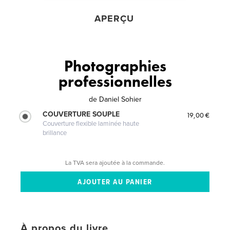
APERÇU
Photographies
professionnelles
de
Daniel Sohier
COUVERTURE SOUPLE
19,00 €
Couverture flexible laminée haute
brillance
La TVA sera ajoutée à la commande.
À propos du livre