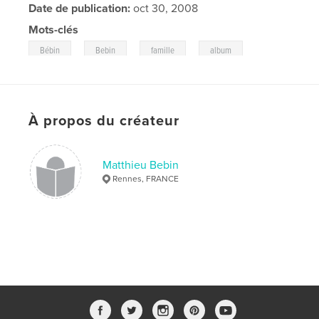
Date de publication:
oct 30, 2008
Mots-clés
,
,
,
,
Bébin
Bebin
famille
album
,
jacques
fernande
À propos du créateur
Matthieu Bebin
Rennes, FRANCE