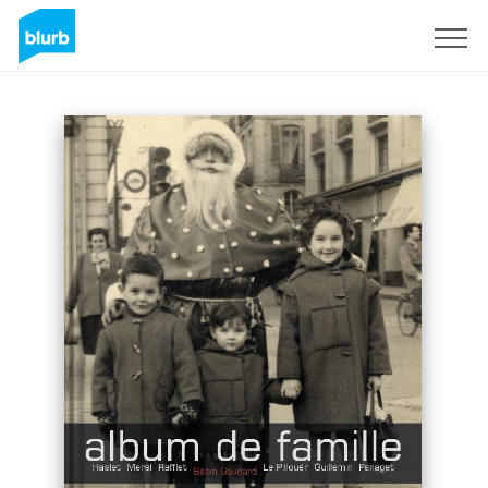
S'inscrire