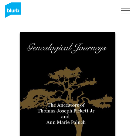
S'inscrire