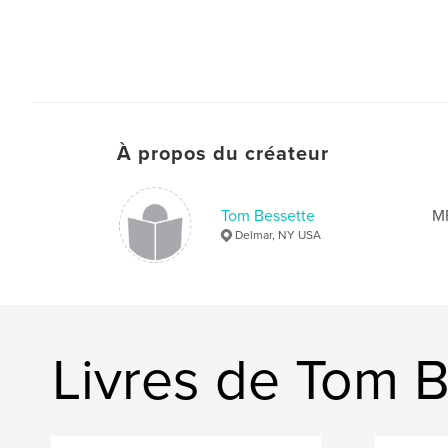
À propos du créateur
Tom Bessette
MF
Delmar, NY USA
Livres de Tom 