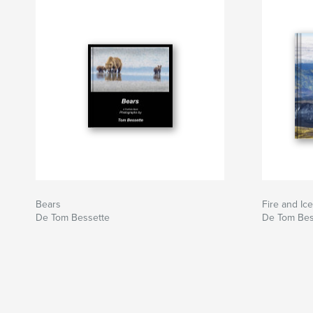
Bears
Fire and Ice
De Tom Bessette
De Tom Bes