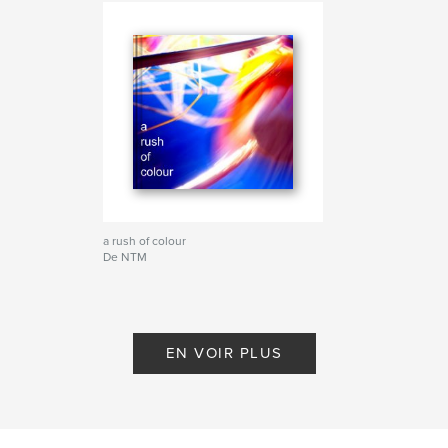
a rush of colour
De NTM
EN VOIR PLUS