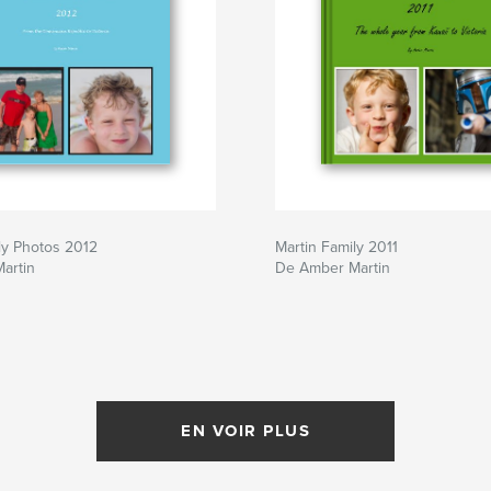
ly Photos 2012
Martin Family 2011
artin
De Amber Martin
EN VOIR PLUS