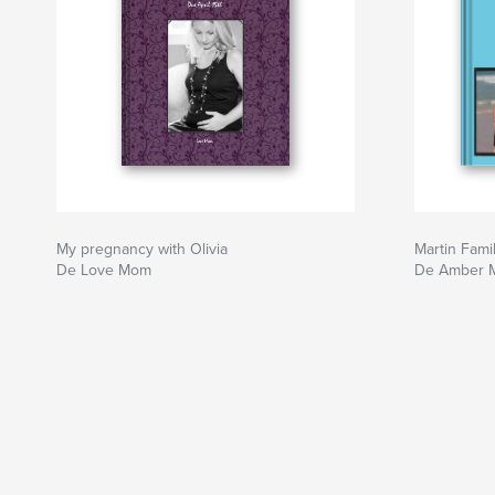
My pregnancy with Olivia
Martin Fami
De Love Mom
De Amber M