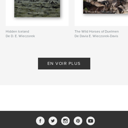
Hidden Iceland
The Wild Horses of Duelmen
De D. E. Wieczorek
De Davia E. Wieczorek-Davis
EN VOIR PLUS