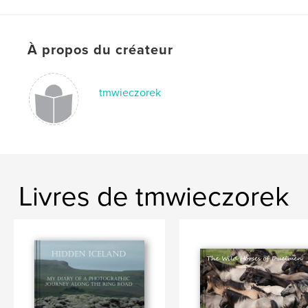
,
Photography
Bavaria
À propos du créateur
tmwieczorek
Livres de tmwieczorek