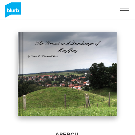
S'inscrire
APERÇU