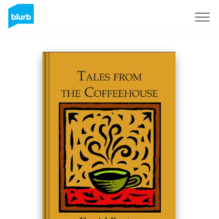
S'inscrire