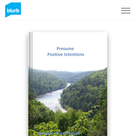
S'inscrire