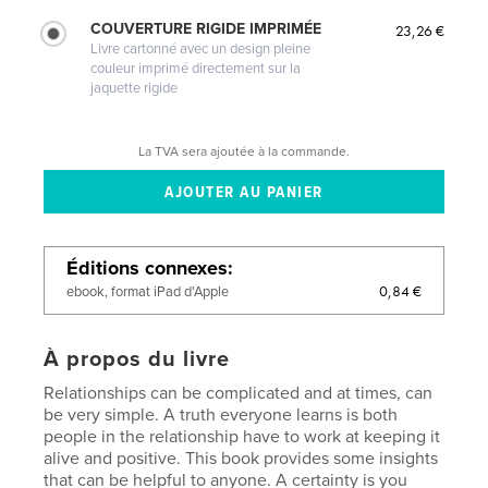
COUVERTURE RIGIDE IMPRIMÉE
23,26 €
Livre cartonné avec un design pleine
couleur imprimé directement sur la
jaquette rigide
La TVA sera ajoutée à la commande.
Éditions connexes
0,84 €
ebook, format iPad d'Apple
À propos du livre
Relationships can be complicated and at times, can
be very simple. A truth everyone learns is both
people in the relationship have to work at keeping it
alive and positive. This book provides some insights
that can be helpful to anyone. A certainty is you