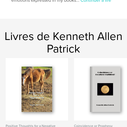
emotions expressed in my books...
Continuer à lire
Livres de Kenneth Allen
Patrick
Positive Thoughts for a Negative
Coincidence or Prophesy