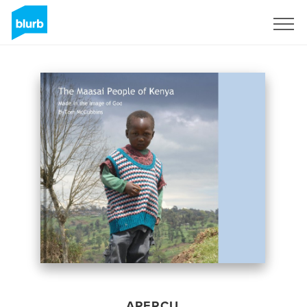
S'inscrire
APERÇU