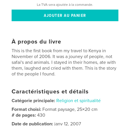
La TVA sera ajoutée à la commande.
À propos du livre
This is the first book from my travel to Kenya in
November of 2006. It was a jouney of people, not
safai's and animals. I stayed in their homes, ate with
them, laughed and cried with them. This is the story
of the people I found.
Caractéristiques et détails
Catégorie principale:
Religion et spiritualité
Format choisi:
Format paysage, 25×20 cm
# de pages:
430
Date de publication:
janv 12, 2007