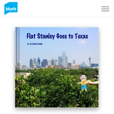
S'inscrire